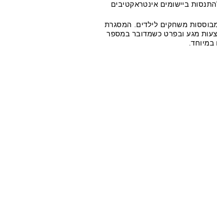
התנסות ביישומים אינטראקטיבים
מבוססות משחקים לילדים. המסגרת
ות מגע ובפרט כשמדובר במספר
במיוחד.
שנשלח מידע נוסף?