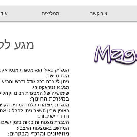
צור קשר
ממליצים
אודו
מגע לל
המג'יק טאץ' הוא מסגרת אנטראקטי
משטח ישר.
ניתן לייצרה בכל גודל נדרש ומרג
מגע אינטראקטיבי.
שימושיה של המסגרת רבים וקהל לק
במערכת החינוך:
מסגרת מוצמדת ללוח המחיק הקיים 
באופן שבין השאר ניתן להקליט את
חדרי ישיבות:
העברת מצגות ותוכניות בזמן ישיבו
המחשב באמצעות האצבע
מוזיאונים ומרכזי מבקרים: