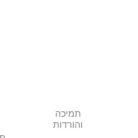
תמיכה
והורדות
תו