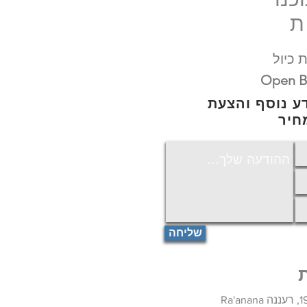
ת
 כיול
Open B
דע נוסף והצעת
חיר
שליחה