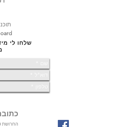
תוכנת
oard
שלחו לי מי
מ
כתובת
Ra'anana החרושת 19, רעננה