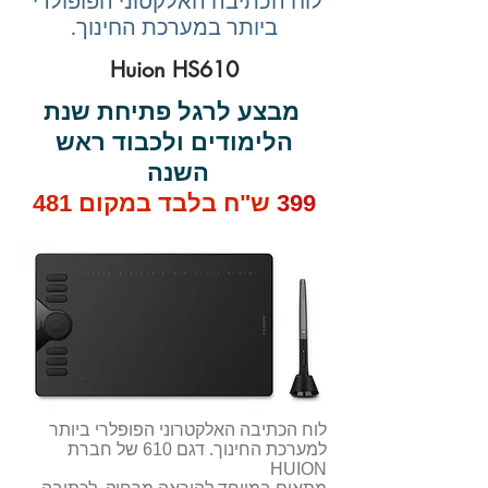
לוח הכתיבה האלקטוני הפופולרי
​ביותר במערכת החינוך.
Huion HS610
מבצע לרגל פתיחת שנת
הלימודים ולכבוד ראש
השנה
399
ש"ח בלבד
במקום
481
לוח הכתיבה האלקטרוני הפופלרי ביותר
למערכת החינוך. דגם 610 של חברת
HUION