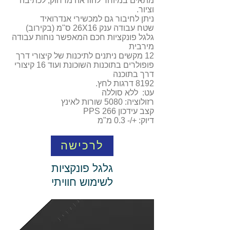
מתאים במיוחד להוראה מרחוק, לכתיבה
וציור.
ניתן לחיבור גם למכשירי אנדרואיד
שטח עבודה ענק 26X16 ס"מ (בקירוב)
גלגל פונקציות חכם המאפשר נוחות עבודה
מירבית
12 מקשים ניתנים לתיכנות של קיצורי דרך
פופולרים בתוכנות השוכונת ועוד 16 קיצורי
דרך בתוכנה
8192 דרגות לחץ.
עט: ללא סוללה
רזולוציה: 5080 שורות לאינץ
קצב עידכון 266 PPS
דיוק: +/- 0.3 מ"מ
לרכישה
גלגל פונקציות
לשימוש חוויתי