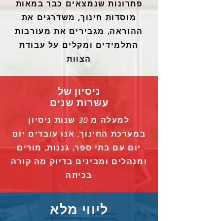
פתרונות שנמצאים כבר במאות
מוסדות חינוך, משדרגים את
ההוראה, מגבירים את מעורבות
התלמידים ומקלים על עבודת
הצוות
ניסיון של
עשרות שנים
למעלה מ 30 שנות ניסיון
במערכת החינוך. אנו עובדים יום
יום עם בתי ספר, גננות, מורים
ומנהלים ומבינים בדיוק מה קורה
בכיתה
ליווי מלא