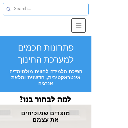
פתרונות חכמים
למערכת החינוך
הפיכת הלמידה לחווית מולטימדיה
אינטראקטיבית, חדשנית ומלאת
אנרגיה
למה לבחור בנו?
מוצרים שמוכיחים
את עצמם