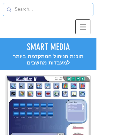
SMART MEDIA
תוכנת הניהול המתקדמת ביותר
למעבדות מחשבים