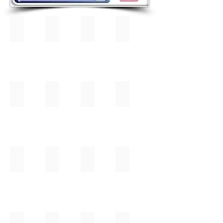
ניהול כיתות
שידור וידאו אודיו
ביטול החשכת מסכים
החשכת מסכים
החשכת
מסכים
שידור קול מורה
שידור מסך מורה
שידור מצלמת מורה
הפצת קבצים
הקלטת שעור
שליטה במחשב תלמיד
שידור מסך תלמיד
צ'אט קולי